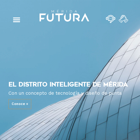
EL DISTRITO INTELIGENTE DE MÉRIDA
Con un concepto de tecnología y diseño de punta
Conoce +