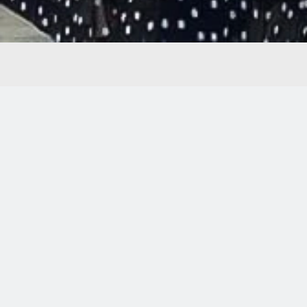
INVERTIR EN MÉRIDA
UNA EXCELENTE ESTRATEGIA
El crecimiento de la ciudad ha sido particularmente relevante
en los últimos 5 años.
·La CONAPO y el INEGI la han clasificado como un de las 10
ciudades millonarias (más de 1 millón de habitante) más
relevantes por su dinámica de desarrollo en el país.
·El desarrollo inmobiliario se ha multiplicado en todos sus